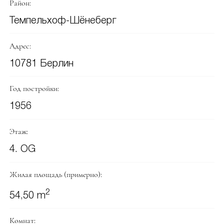
Район:
Темпельхоф-Шёнеберг
Адрес:
10781 Берлин
Год постройки:
1956
Этаж:
4. OG
Жилая площадь (примерно):
2
54,50 m
Комнат: