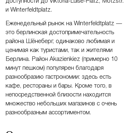
доступности до Viktoria-Luise-Platz, Motzstr.
и Winterfeldtplatz.
Еженедельный рынок на Winterfeldtplatz —
это берлинская достопримечательность
района Шёнеберг, одинаково любимая и
ценимая как туристами, так и жителями
Берлина. Район Akazienkiez (примерно 10
минут пешком) популярен благодаря
разнообразию гастрономии: здесь есть
кафе, рестораны и бары. Кроме того, в
непосредственной близости находится
множество небольших магазинов с очень
разнообразным ассортиментом.