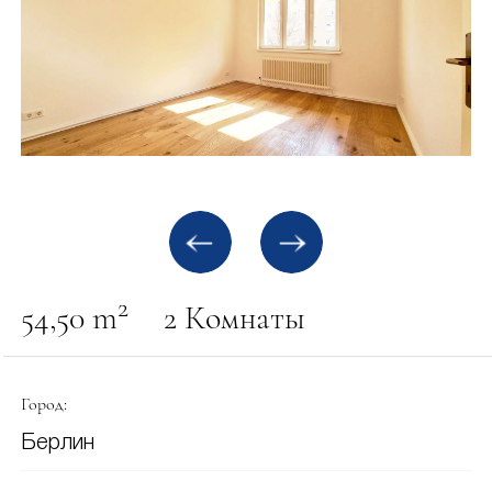
2
54,50 m
2 Комнаты
Город:
Берлин