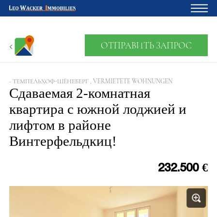
Главная
ОТПРАВИТЬ ЗАПРОС
Владельцам
О нас
- ТЕМПЕЛЬХОФ-ШЁНЕБЕРГ , VERMIETETE WOHNUNGEN
Сдаваемая 2-комнатная
Девелопмент
квартира с южной лоджией и
Кредитный калькулятор
лифтом в районе
Контакты
Винтерфельдкиц!
Отзыв
232.500 €