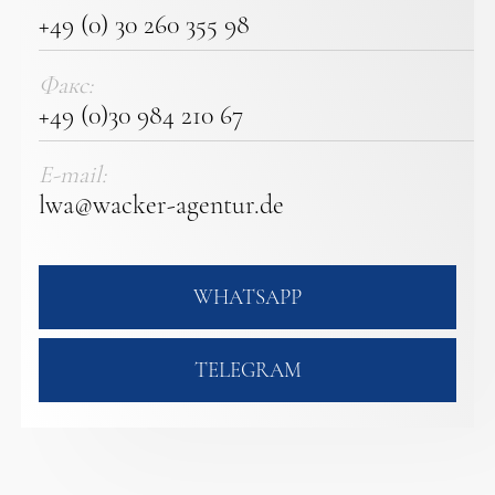
+49 (0) 30 260 355 98
Факс:
+49 (0)30 984 210 67
E-mail:
lwa@wacker-agentur.de
WHATSAPP
TELEGRAM