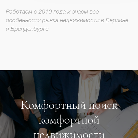
Работаем с 2010 года и знаем все
особенности рынка недвижимости в Берлине
и Бранденбурге
Комфортный поиск
комфортной
недвижимости