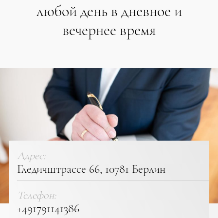
любой день в дневное и
вечернее время
Адрес:
Гледичштрассе 66, 10781 Берлин
Телефон:
+491791141386