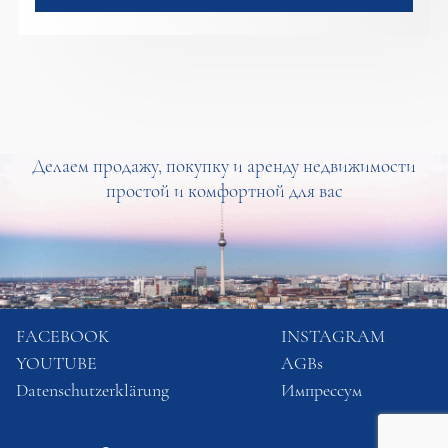
Делаем продажу, покупку и аренду недвижимости
простой и комфортной для вас
FACEBOOK
INSTAGRAM
YOUTUBE
AGBs
Datenschutzerklärung
Импрессум