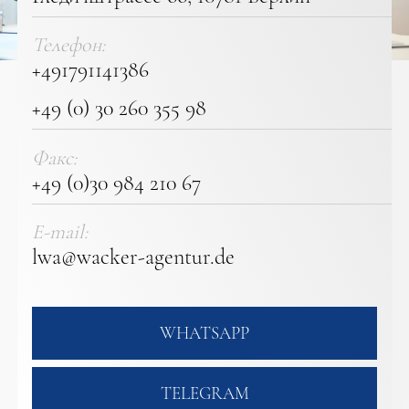
Телефон:
+491791141386
+49 (0) 30 260 355 98
Факс:
+49 (0)30 984 210 67
E-mail:
lwa@wacker-agentur.de
WHATSAPP
TELEGRAM