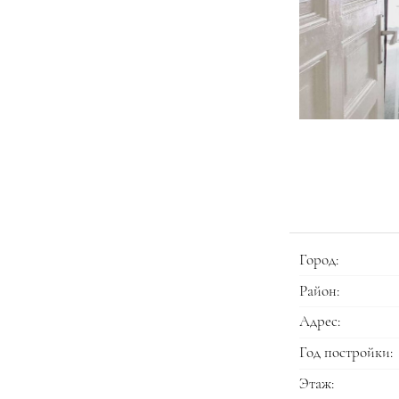
Город:
Район:
Адрес:
Год постройки:
Этаж: