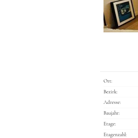
Ort:
Bezirk:
Adresse:
Baujahr:
Etage:
Etagenzahl: