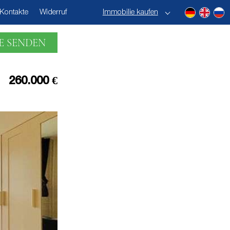
Kontakte
Widerruf
Immobilie kaufen
E SENDEN
260.000 €