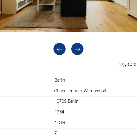
39,92 
Berlin
Charlottenburg-Wilmersdorf
10709 Berlin
1964
1. OG
7