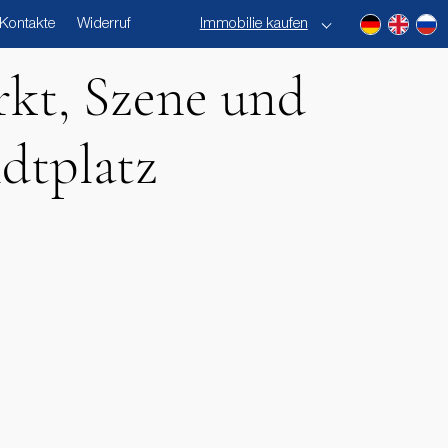
Kontakte
Widerruf
Immobilie kaufen
rkt, Szene und
dtplatz