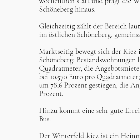
wöchentlich statt und prägt die 
Schöneberg hinaus.
Gleichzeitig zählt der Bereich lau
im östlichen Schöneberg, gemeins
Marktseitig bewegt sich der Kiez 
Schöneberg: Bestandswohnungen li
Quadratmeter, die Angebotsmiete 
bei 10.570 Euro pro Quadratmeter;
um 78,6 Prozent gestiegen, die An
Prozent.
Hinzu kommt eine sehr gute Errei
Bus.
Der Winterfeldtkiez ist ein Heim