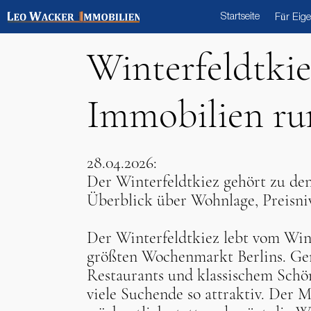
Startseite
Für Eig
Winterfeldtkie
Immobilien ru
28.04.2026:
Der Winterfeldtkiez gehört zu den
Überblick über Wohnlage, Preisni
Der Winterfeldtkiez lebt vom Win
größten Wochenmarkt Berlins. Gen
Restaurants und klassischem Schö
viele Suchende so attraktiv. Der 