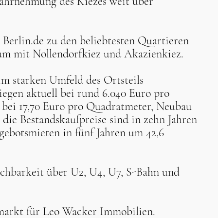
Wahrnehmung des Kiezes weit über
t Berlin.de zu den beliebtesten Quartieren
am mit Nollendorfkiez und Akazienkiez.
im starken Umfeld des Ortsteils
egen aktuell bei rund 6.040 Euro pro
bei 17,70 Euro pro Quadratmeter, Neubau
 die Bestandskaufpreise sind in zehn Jahren
gebotsmieten in fünf Jahren um 42,6
chbarkeit über U2, U4, U7, S-Bahn und
markt für Leo Wacker Immobilien.