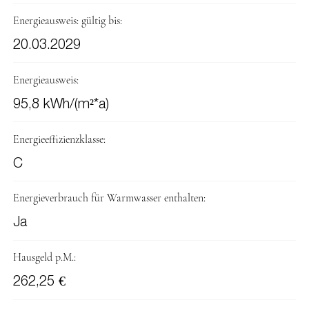
Energieausweis: gültig bis:
20.03.2029
Energieausweis:
95,8 kWh/(m²*a)
Energieeffizienzklasse:
C
Energieverbrauch für Warmwasser enthalten:
Ja
Hausgeld p.M.:
262,25 €