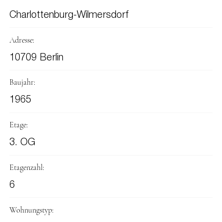
Charlottenburg-Wilmersdorf
Adresse:
10709 Berlin
Baujahr:
1965
Etage:
3. OG
Etagenzahl:
6
Wohnungstyp: