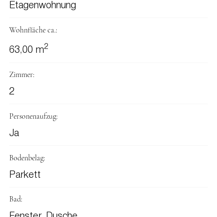
Etagenwohnung
Wohnfläche ca.:
2
63,00 m
Zimmer:
2
Personenaufzug:
Ja
Bodenbelag:
Parkett
Bad:
Fenster, Dusche