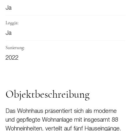
Ja
Loggia:
Ja
Sanierung:
2022
Objektbeschreibung
Das Wohnhaus präsentiert sich als moderne
und gepflegte Wohnanlage mit insgesamt 88
Wohneinheiten, verteilt auf fünf Hauseingänge.