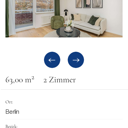
2
63,00 m
2 Zimmer
Ort:
Berlin
Bezirk: