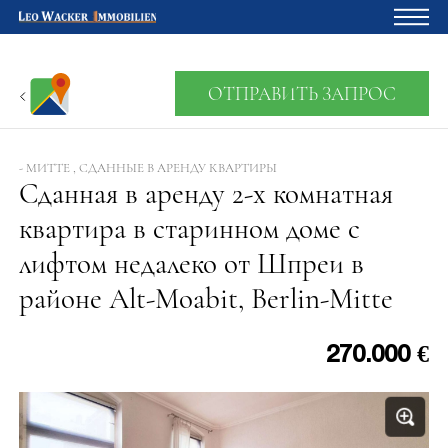
Главная
ОТПРАВИТЬ ЗАПРОС
Владельцам
О нас
- МИТТЕ , СДАННЫЕ В АРЕНДУ КВАРТИРЫ
Сданная в аренду 2-х комнатная
Девелопмент
квартира в старинном доме с
Кредитный калькулятор
лифтом недалеко от Шпреи в
Контакты
районе Alt-Moabit, Berlin-Mitte
Отзыв
270.000 €