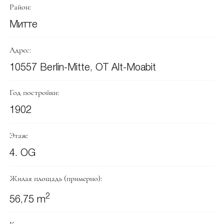
Район:
Митте
Адрес:
10557 Berlin-Mitte, OT Alt-Moabit
Год постройки:
1902
Этаж:
4. OG
Жилая площадь (примерно):
2
56,75 m