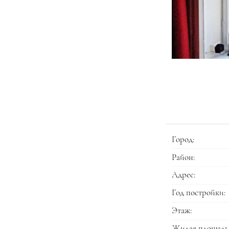
Город:
Район:
Адрес:
Год постройки:
Этаж:
Жилая площадь 