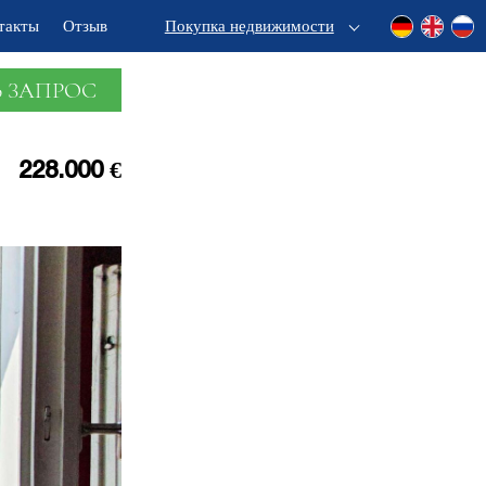
такты
Отзыв
Покупка недвижимости
 ЗАПРОС
228.000 €