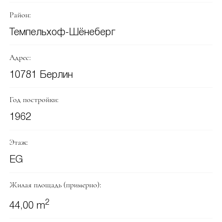
Район:
Темпельхоф-Шёнеберг
Адрес:
10781 Берлин
Год постройки:
1962
Этаж:
EG
Жилая площадь (примерно):
2
44,00 m