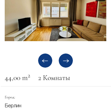
2
44,00 m
2 Комнаты
Город:
Берлин