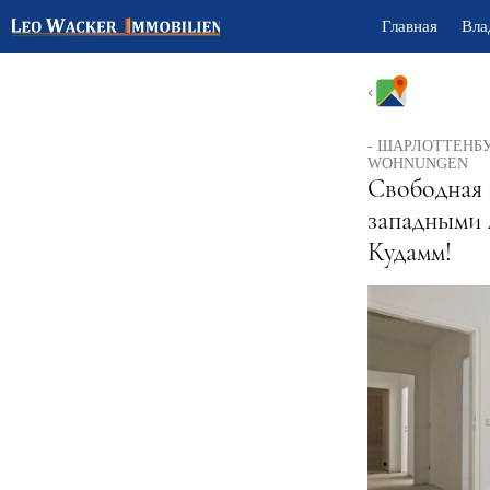
Главная
Вла
- ШАРЛОТТЕНБУ
WOHNUNGEN
Свободная 
западными 
Кудамм!