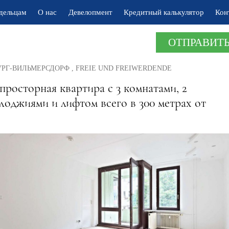
дельцам
О нас
Девелопмент
Кредитный калькулятор
Кон
ОТПРАВИТЬ
РГ-ВИЛЬМЕРСДОРФ , FREIE UND FREIWERDENDE
просторная квартира с 3 комнатами, 2
лоджиями и лифтом всего в 300 метрах от