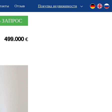
такты
Отзыв
Покупка недвижимости
 ЗАПРОС
499.000 €