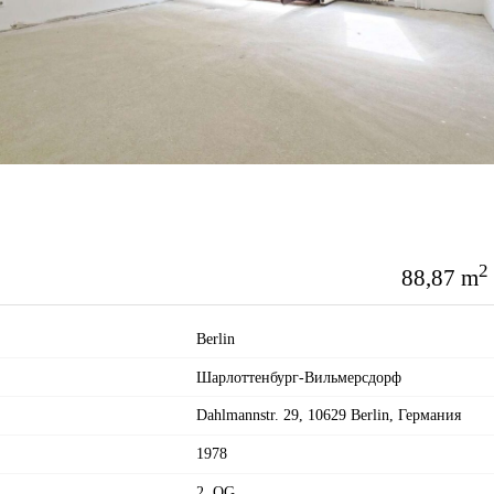
2
88,87 m
Berlin
Шарлоттенбург-Вильмерсдорф
Dahlmannstr. 29, 10629 Berlin, Германия
:
1978
2. OG