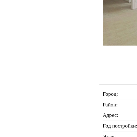
Город:
Район:
Адрес:
Год постройки
Этаж: