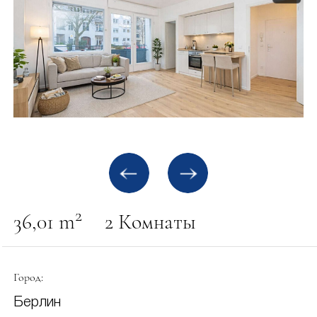
2
36,01 m
2 Комнаты
Город:
Берлин