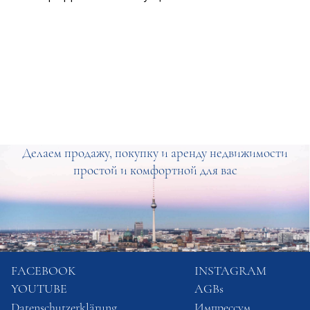
Делаем продажу, покупку и аренду недвижимости
простой и комфортной для вас
FACEBOOK
INSTAGRAM
YOUTUBE
AGBs
Datenschutzerklärung
Импрессум