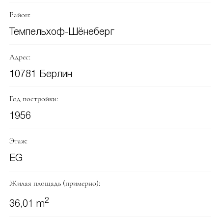
Район:
Темпельхоф-Шёнеберг
Адрес:
10781 Берлин
Год постройки:
1956
Этаж:
EG
Жилая площадь (примерно):
2
36,01 m