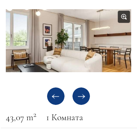
2
43,07 m
1 Комната