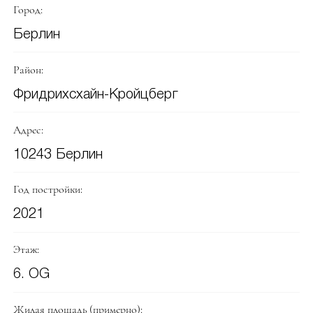
Город:
Берлин
Район:
Фридрихсхайн-Кройцберг
Адрес:
10243 Берлин
Год постройки:
2021
Этаж:
6. OG
Жилая площадь (примерно):