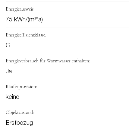
Energieausweis:
75 kWh/(m²*a)
Energieeffizienzklasse:
C
Energieverbrauch für Warmwasser enthalten:
Ja
Käuferprovision:
keine
Objektzustand:
Erstbezug