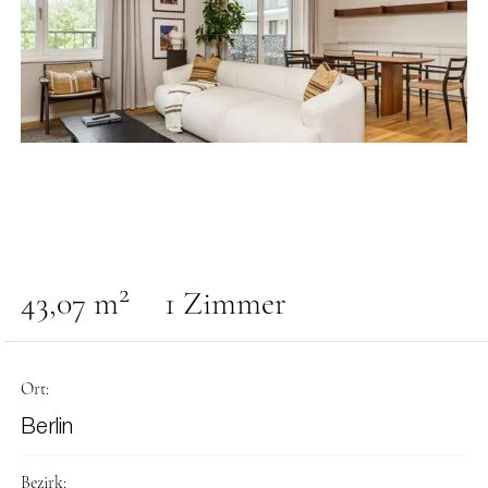
2
43,07 m
1 Zimmer
Ort:
Berlin
Bezirk: