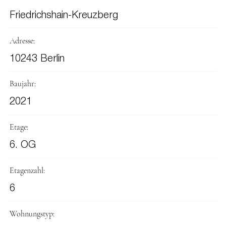
Friedrichshain-Kreuzberg
Adresse:
10243 Berlin
Baujahr:
2021
Etage:
6. OG
Etagenzahl:
6
Wohnungstyp: