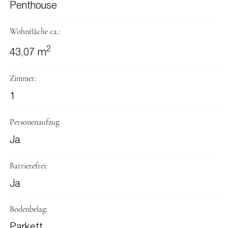
Penthouse
Wohnfläche ca.:
2
43,07 m
Zimmer:
1
Personenaufzug:
Ja
Barrierefrei:
Ja
Bodenbelag:
Parkett