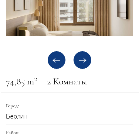
2
74,85 m
2 Комнаты
Город:
Берлин
Район: