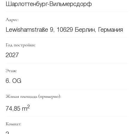
Шарлоттенбург-Вильмерсдорф
Адрес:
Lewishamstraße 9, 10629 Берлин, Германия
Год постройки:
2027
Этаж:
6. OG
Жилая площадь (примерно):
2
74,85 m
Комнат: