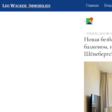
Главная
Вла
- ТЕМПЕЛЬХОФ-
Новая безб
балконом, 
Шёнеберге