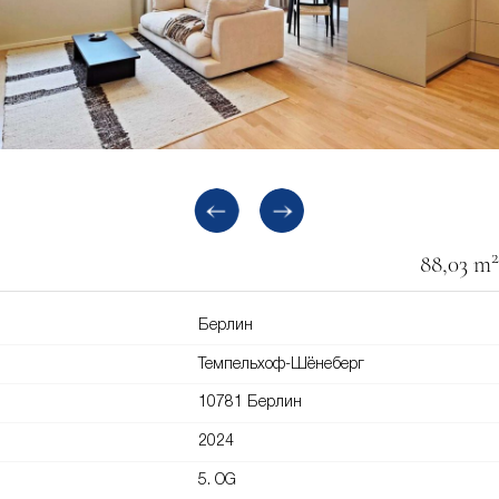
2
88,03 m
Берлин
Темпельхоф-Шёнеберг
10781 Берлин
2024
5. OG