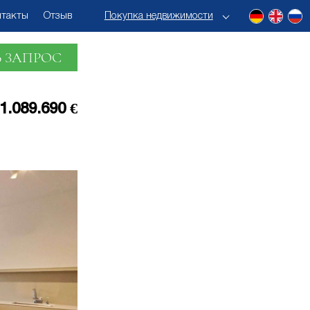
нтакты
Отзыв
Покупка недвижимости
 ЗАПРОС
1.089.690 €