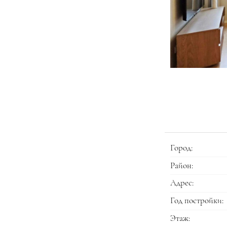
Город:
Район:
Адрес:
Год постройки:
Этаж: