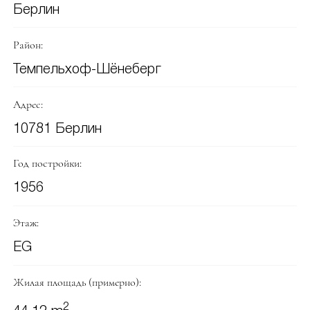
Берлин
Район:
Темпельхоф-Шёнеберг
Адрес:
10781 Берлин
Год постройки:
1956
Этаж:
EG
Жилая площадь (примерно):
2