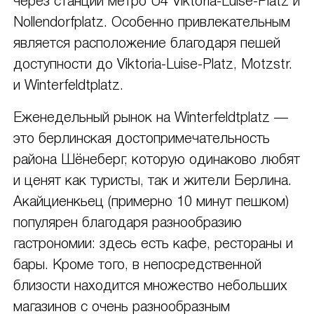
через станции метро U4 Viktoria-Luise-Platz и
Nollendorfplatz. Особенно привлекательным
является расположение благодаря пешей
доступности до Viktoria-Luise-Platz, Motzstr.
и Winterfeldtplatz.
Еженедельный рынок на Winterfeldtplatz —
это берлинская достопримечательность
района Шёнеберг, которую одинаково любят
и ценят как туристы, так и жители Берлина.
Акайциенкьец (примерно 10 минут пешком)
популярен благодаря разнообразию
гастрономии: здесь есть кафе, рестораны и
бары. Кроме того, в непосредственной
близости находится множество небольших
магазинов с очень разнообразным