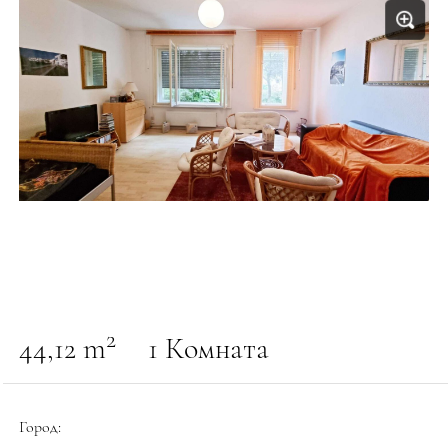
2
44,12 m
1 Комната
Город: