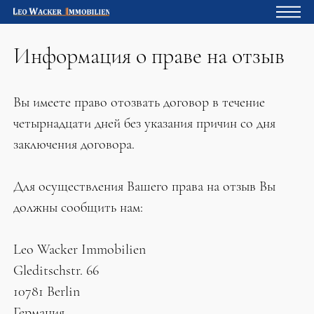
Информация о праве на отзыв
Главная
Владельцам
Вы имеете право отозвать договор в течение
О нас
четырнадцати дней без указания причин со дня
Девелопмент
заключения договора.
Кредитный калькулятор
Для осуществления Вашего права на отзыв Вы
Контакты
должны сообщить нам:
Отзыв
Leo Wacker Immobilien
Gleditschstr. 66
10781 Berlin
Германия