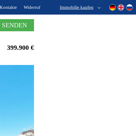
Kontakte
Widerruf
Immobilie kaufen
 SENDEN
399.900 €