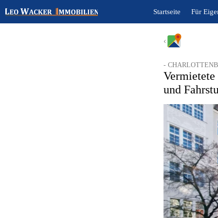
Startseite
Für Eig
- CHARLOTTEN
Vermietete
und Fahrstu