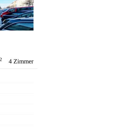
2
4 Zimmer