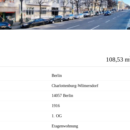
108,53 m
Berlin
Charlottenburg-Wilmersdorf
14057 Berlin
1916
1. OG
Etagenwohnung