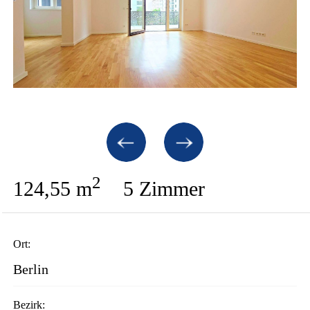
2
124,55 m
5 Zimmer
Ort:
Berlin
Bezirk: