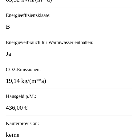
Energieeffizienzklasse:
B
Energieverbrauch für Warmwasser enthalten:
Ja
CO2-Emissionen:
19,14 kg/(m²*a)
Hausgeld p.M.:
436,00 €
Käuferprovision:
keine