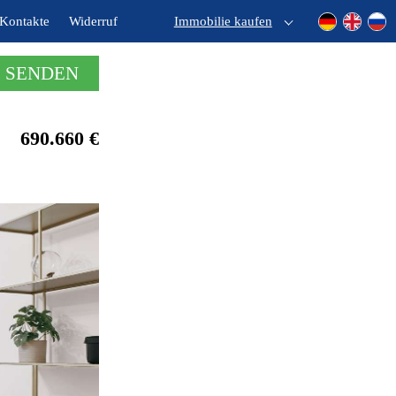
Kontakte
Widerruf
Immobilie kaufen
 SENDEN
690.660 €