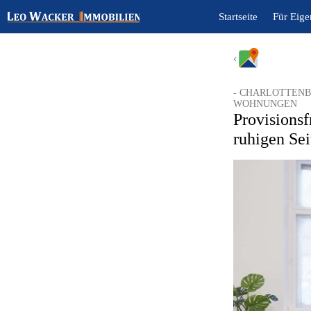
Startseite
Für Eig
- CHARLOTTENB
WOHNUNGEN
Provisions
ruhigen Sei