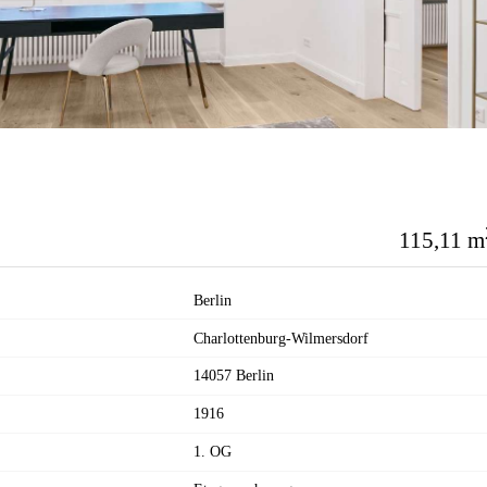
115,11 m
Berlin
Charlottenburg-Wilmersdorf
14057 Berlin
1916
1. OG