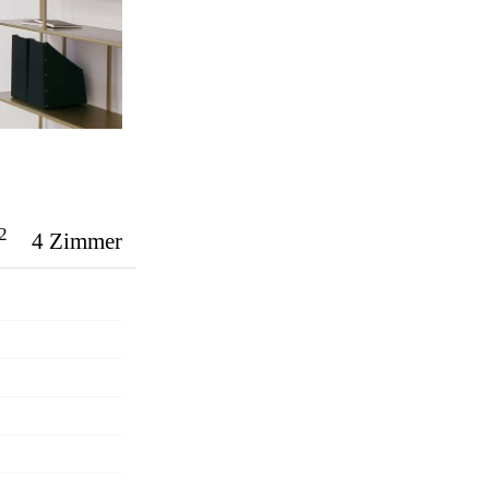
2
4 Zimmer