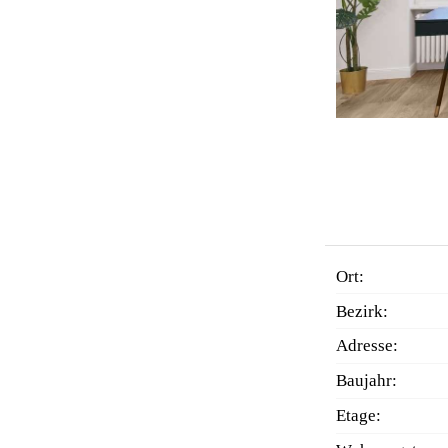
Ort:
Bezirk:
Adresse:
Baujahr:
Etage: