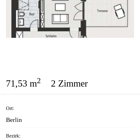
2
71,53 m
2 Zimmer
Ort:
Berlin
Bezirk: