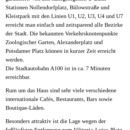
Stationen Nollendorfplatz, Bülowstraße und
Kleistpark mit den Linien U1, U2, U3, U4 und U7
erreicht man einfach und zeitsparend alle Bezirke
der Stadt. Die bekannten Verkehrsknotenpunkte
Zoologischer Garten, Alexanderplatz und
Potsdamer Platz können in kurzer Zeit erreicht
werden.
Die Stadtautobahn A100 ist in ca. 7 Minuten
erreichbar.
Rum um das Haus sind sehr viele verschiedene
internationale Cafés, Restaurants, Bars sowie
Boutique-Läden.
Besonders attraktiv ist die Lage wegen der
fußläufigen Entfernung zum Viktoria-Luise-Platz,