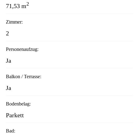
2
71,53 m
Zimmer:
2
Personenaufzug:
Ja
Balkon / Terrasse:
Ja
Bodenbelag:
Parkett
Bad: