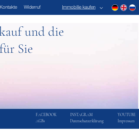
Kontakte
Widerruf
Immobilie kaufen
kauf und die
für Sie
FACEBOOK
INSTAGRAM
YOUTUBE
AGBs
Datenschutzerklärung
Impressum