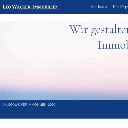
[wpsight_listings]
Startseite
Für Eig
Wir gestalt
Immobi
© LEO WACKER IMMOBILIEN, 2026