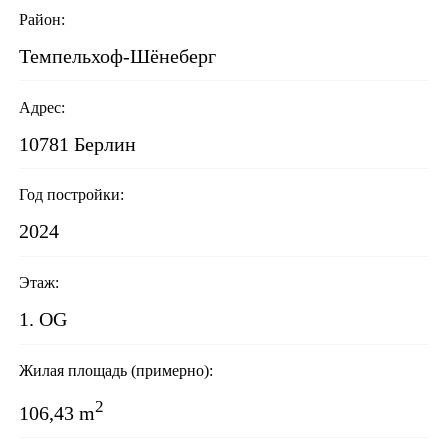
Район:
Темпельхоф-Шёнеберг
Адрес:
10781 Берлин
Год постройки:
2024
Этаж:
1. OG
Жилая площадь (примерно):
2
106,43 m