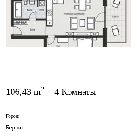
2
106,43 m
4 Комнаты
Город:
Берлин