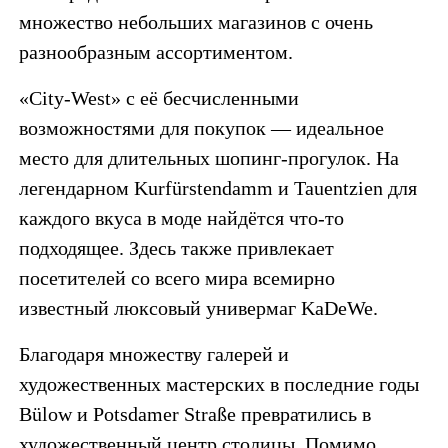
множество небольших магазинов с очень
разнообразным ассортиментом.
«City-West» с её бесчисленными
возможностями для покупок — идеальное
место для длительных шопинг-прогулок. На
легендарном Kurfürstendamm и Tauentzien для
каждого вкуса в моде найдётся что-то
подходящее. Здесь также привлекает
посетителей со всего мира всемирно
известный люксовый универмаг KaDeWe.
Благодаря множеству галерей и
художественных мастерских в последние годы
Bülow и Potsdamer Straße превратились в
художественный центр столицы. Помимо