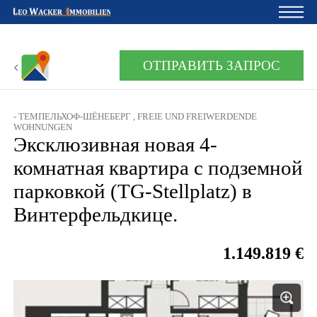
Главная
ОТПРАВИТЬ ЗАПРОС
Владельцам
- ТЕМПЕЛЬХОФ-ШЁНЕБЕРГ , FREIE UND FREIWERDENDE
О нас
WOHNUNGEN
Эксклюзивная новая 4-
Девелопмент
комнатная квартира с подземной
Кредитный калькулятор
парковкой (TG-Stellplatz) в
Винтерфельдкице.
Контакты
Отзыв
1.149.819 €