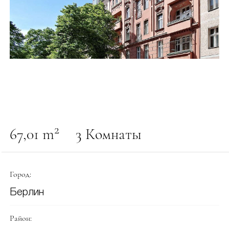
2
67,01 m
3 Комнаты
Город:
Берлин
Район: