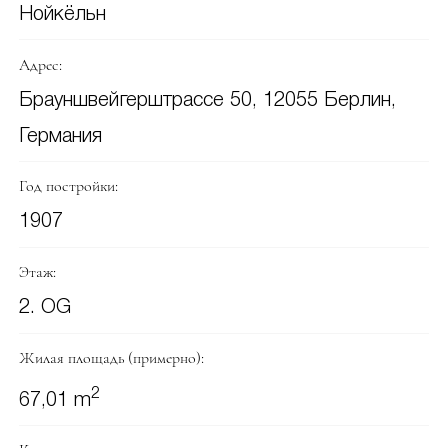
Нойкёльн
Адрес:
Брауншвейгерштрассе 50, 12055 Берлин,
Германия
Год постройки:
1907
Этаж:
2. OG
Жилая площадь (примерно):
2
67,01 m