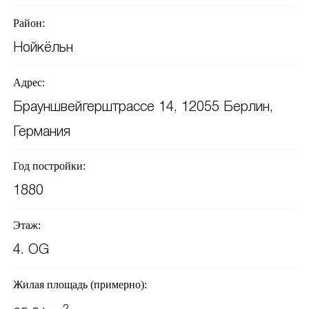
Район:
Нойкёльн
Адрес:
Брауншвейгерштрассе 14, 12055 Берлин,
Германия
Год постройки:
1880
Этаж:
4. OG
Жилая площадь (примерно):