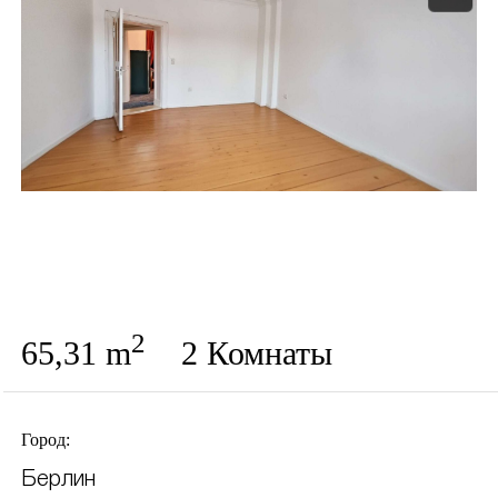
2
65,31 m
2 Комнаты
Город:
Берлин