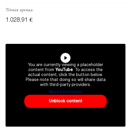
Тёплая аренда:
1.028,91 €
You are currently viewing a placeholder
content from
YouTube
. To access the
actual content, click the button below.
Please note that doing so will share data
with third-party providers.
More Information
Unblock content