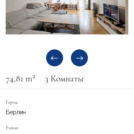
2
74,81 m
3 Комнаты
Город:
Берлин
Район: