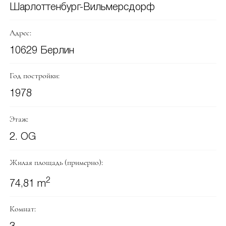
Шарлоттенбург-Вильмерсдорф
Адрес:
10629 Берлин
Год постройки:
1978
Этаж:
2. OG
Жилая площадь (примерно):
2
74,81 m
Комнат: