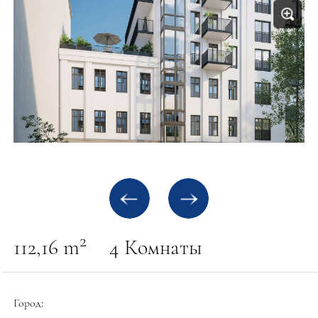
2
112,16 m
4 Комнаты
Город: