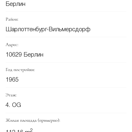
Берлин
Район:
Шарлоттенбург-Вильмерсдорф
Адрес:
10629 Берлин
Год постройки:
1965
Этаж:
4. OG
Жилая площадь (примерно):
2