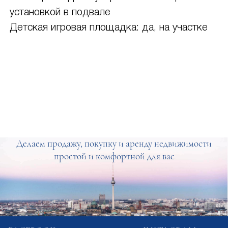
установкой в подвале
Детская игровая площадка: да, на участке
Делаем продажу, покупку и аренду недвижимости
простой и комфортной для вас