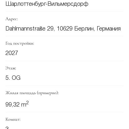
Шарлоттенбург-Вильмерсдорф
Адрес:
Dahlmannstraße 29, 10629 Берлин, Германия
Год постройки:
2027
Этаж:
5. OG
Жилая площадь (примерно):
2
99,32 m
Комнат: