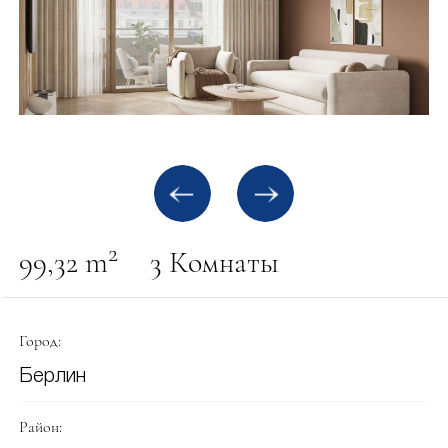
2
99,32 m
3 Комнаты
Город:
Берлин
Район: