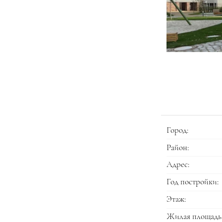
Город:
Район:
Адрес:
Год постройки:
Этаж:
Жилая площадь 