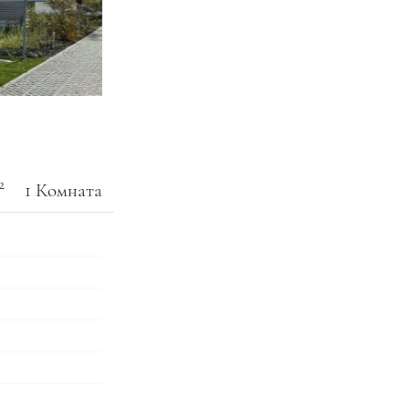
2
1 Комната