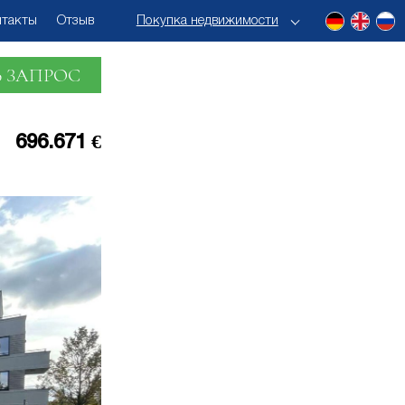
нтакты
Отзыв
Покупка недвижимости
 ЗАПРОС
696.671 €