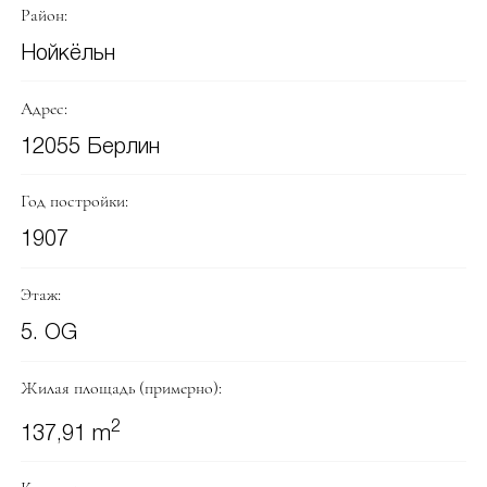
Район:
Нойкёльн
Адрес:
12055 Берлин
Год постройки:
1907
Этаж:
5. OG
Жилая площадь (примерно):
2
137,91 m