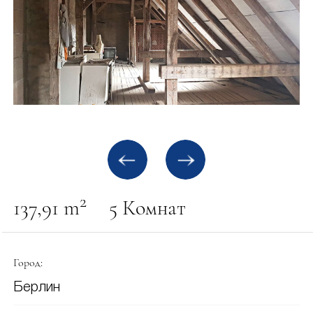
2
137,91 m
5 Комнат
Город:
Берлин