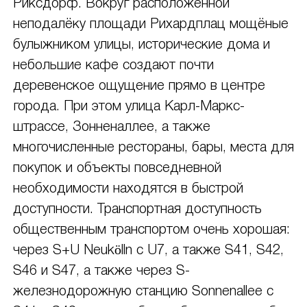
Риксдорф. Вокруг расположенной
неподалёку площади Рихардплац мощёные
булыжником улицы, исторические дома и
небольшие кафе создают почти
деревенское ощущение прямо в центре
города. При этом улица Карл-Маркс-
штрассе, Зонненаллее, а также
многочисленные рестораны, бары, места для
покупок и объекты повседневной
необходимости находятся в быстрой
доступности. Транспортная доступность
общественным транспортом очень хорошая:
через S+U Neukölln с U7, а также S41, S42,
S46 и S47, а также через S-
железнодорожную станцию Sonnenallee с