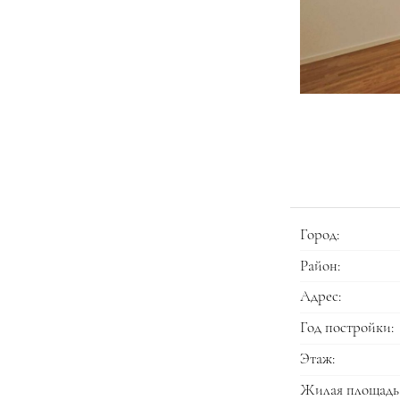
Город:
Район:
Адрес:
Год постройки:
Этаж:
Жилая площадь 