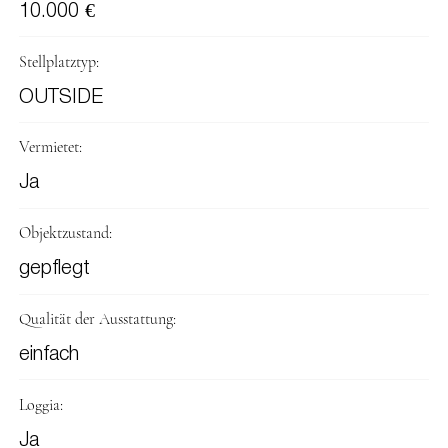
10.000 €
Stellplatztyp:
OUTSIDE
Vermietet:
Ja
Objektzustand:
gepflegt
Qualität der Ausstattung:
einfach
Loggia:
Ja