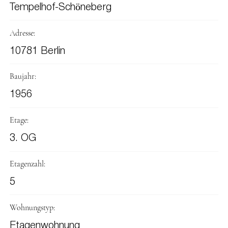
Tempelhof-Schöneberg
Adresse:
10781 Berlin
Baujahr:
1956
Etage:
3. OG
Etagenzahl:
5
Wohnungstyp:
Etagenwohnung