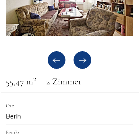
2
55,47 m
2 Zimmer
Ort:
Berlin
Bezirk: