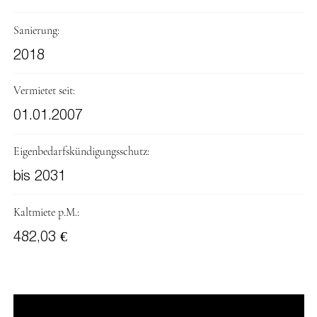
Sanierung:
2018
Vermietet seit:
01.01.2007
Eigenbedarfskündigungsschutz:
bis 2031
Kaltmiete p.M.:
482,03 €