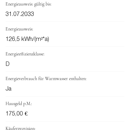
Energieausweis: gültig bis:
31.07.2033
Energieausweis:
126,5 kWh/(m²*a)
Energieeffizienzklasse:
D
Energieverbrauch für Warmwasser enthalten:
Ja
Hausgeld p.M.:
175,00 €
Käuferprovision: