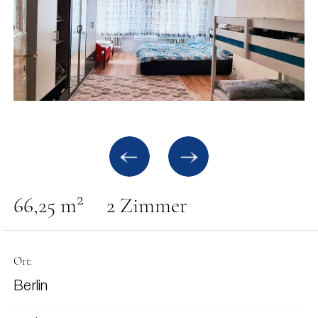
2
66,25 m
2 Zimmer
Ort:
Berlin