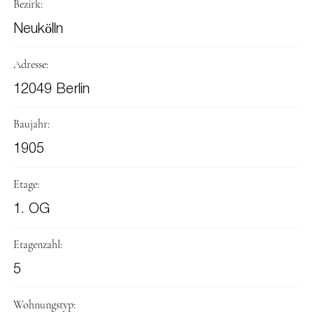
Bezirk:
Neukölln
Adresse:
12049 Berlin
Baujahr:
1905
Etage:
1. OG
Etagenzahl:
5
Wohnungstyp: