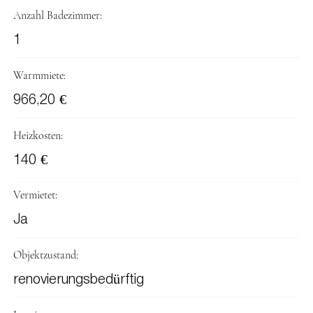
Anzahl Badezimmer:
1
Warmmiete:
966,20 €
Heizkosten:
140 €
Vermietet:
Ja
Objektzustand:
renovierungsbedürftig