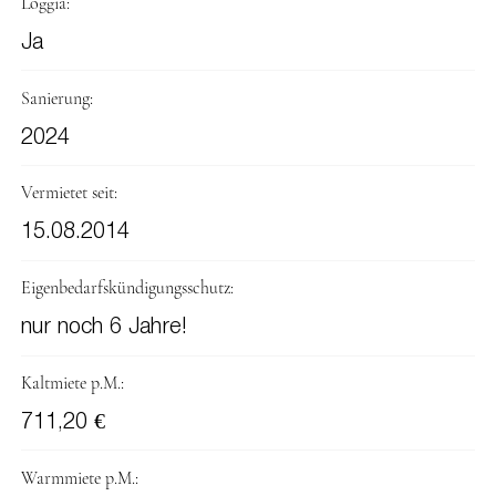
Loggia:
Ja
Sanierung:
2024
Vermietet seit:
15.08.2014
Eigenbedarfskündigungsschutz:
nur noch 6 Jahre!
Kaltmiete p.M.:
711,20 €
Warmmiete p.M.: