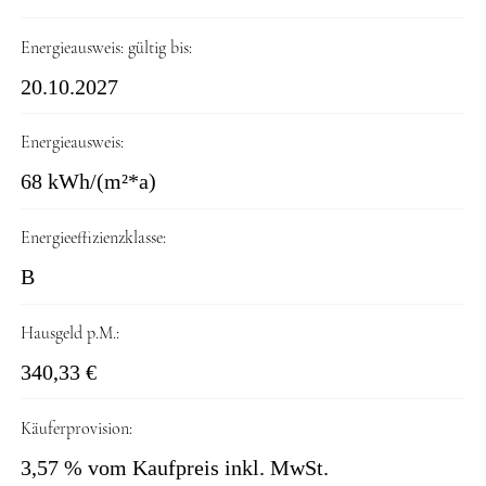
Energieausweis: gültig bis:
20.10.2027
Energieausweis:
68 kWh/(m²*a)
Energieeffizienzklasse:
B
Hausgeld p.M.:
340,33 €
Käuferprovision:
3,57 % vom Kaufpreis inkl. MwSt.