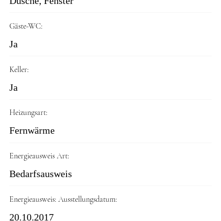
Dusche, Fenster
Gäste-WC:
Ja
Keller:
Ja
Heizungsart:
Fernwärme
Energieausweis Art:
Bedarfsausweis
Energieausweis: Ausstellungsdatum:
20.10.2017