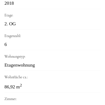
2018
Etage:
2. OG
Etagenzahl:
6
Wohnungstyp:
Etagenwohnung
Wohnfläche ca.:
2
86,92 m
Zimmer: