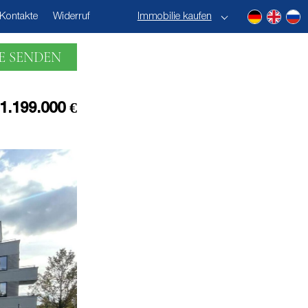
Kontakte
Widerruf
Immobilie kaufen
E SENDEN
1.199.000 €