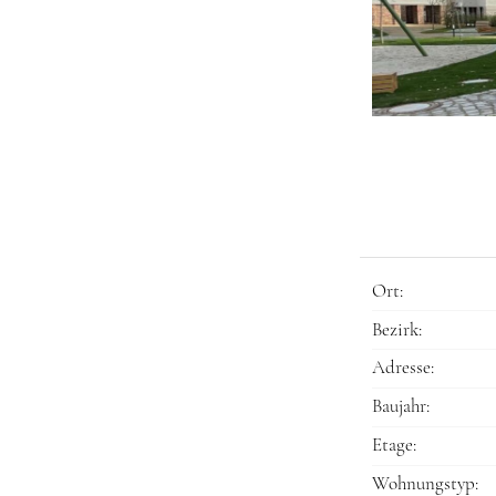
Ort:
Bezirk:
Adresse:
Baujahr:
Etage:
Wohnungstyp: