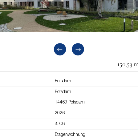
150,53 
Potsdam
Potsdam
14469 Potsdam
2026
3. OG
Etagenwohnung