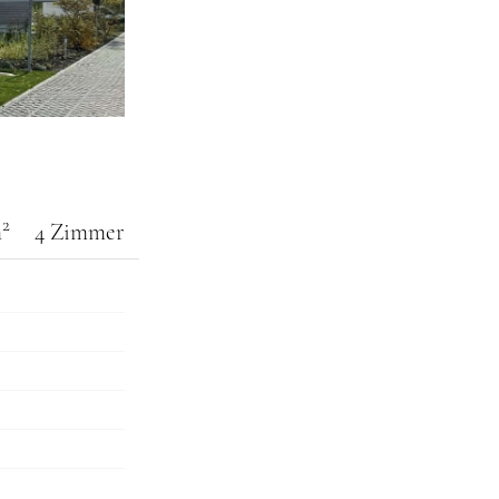
2
m
4 Zimmer