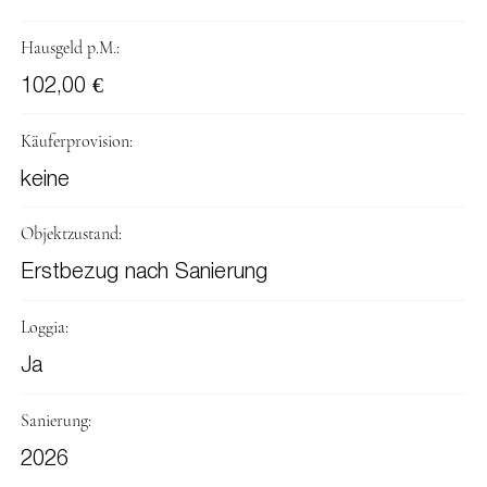
Hausgeld p.M.:
102,00 €
Käuferprovision:
keine
Objektzustand:
Erstbezug nach Sanierung
Loggia:
Ja
Sanierung:
2026