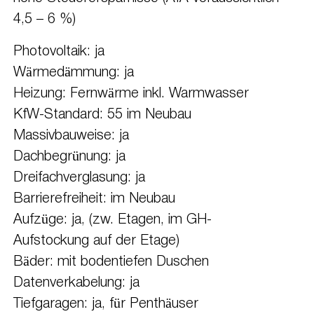
4,5 – 6 %)
Photovoltaik: ja
Wärmedämmung: ja
Heizung: Fernwärme inkl. Warmwasser
KfW-Standard: 55 im Neubau
Massivbauweise: ja
Dachbegrünung: ja
Dreifachverglasung: ja
Barrierefreiheit: im Neubau
Aufzüge: ja, (zw. Etagen, im GH-
Aufstockung auf der Etage)
Bäder: mit bodentiefen Duschen
Datenverkabelung: ja
Tiefgaragen: ja, für Penthäuser