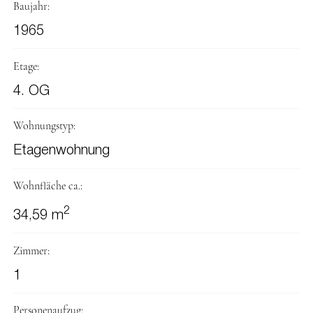
Baujahr:
1965
Etage:
4. OG
Wohnungstyp:
Etagenwohnung
Wohnfläche ca.:
2
34,59 m
Zimmer:
1
Personenaufzug: