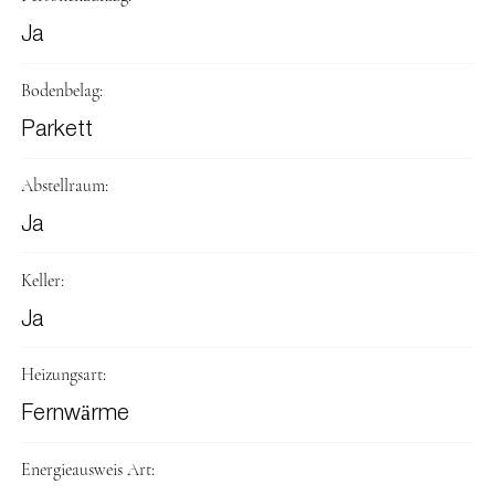
Ja
Bodenbelag:
Parkett
Abstellraum:
Ja
Keller:
Ja
Heizungsart:
Fernwärme
Energieausweis Art: