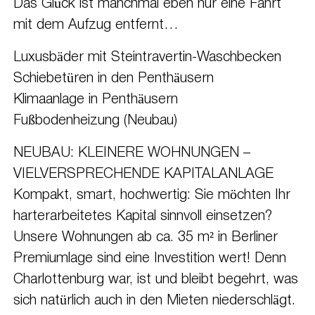
Das Glück ist manchmal eben nur eine Fahrt
mit dem Aufzug entfernt…
Luxusbäder mit Steintravertin-Waschbecken
Schiebetüren in den Penthäusern
Klimaanlage in Penthäusern
Fußbodenheizung (Neubau)
NEUBAU: KLEINERE WOHNUNGEN –
VIELVERSPRECHENDE KAPITALANLAGE
Kompakt, smart, hochwertig: Sie möchten Ihr
harterarbeitetes Kapital sinnvoll einsetzen?
Unsere Wohnungen ab ca. 35 m² in Berliner
Premiumlage sind eine Investition wert! Denn
Charlottenburg war, ist und bleibt begehrt, was
sich natürlich auch in den Mieten niederschlägt.