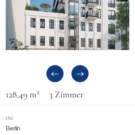
2
128,49 m
3 Zimmer
Ort:
Berlin