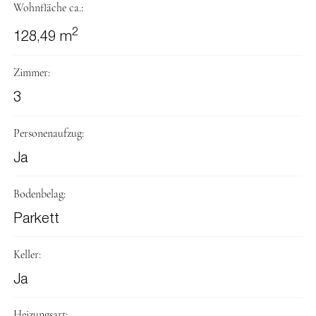
Wohnfläche ca.:
2
128,49 m
Zimmer:
3
Personenaufzug:
Ja
Bodenbelag:
Parkett
Keller:
Ja
Heizungsart: