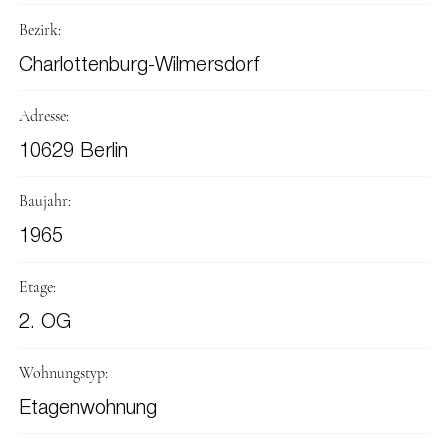
Bezirk:
Charlottenburg-Wilmersdorf
Adresse:
10629 Berlin
Baujahr:
1965
Etage:
2. OG
Wohnungstyp:
Etagenwohnung