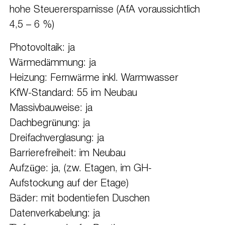
hohe Steuerersparnisse (AfA voraussichtlich
4,5 – 6 %)
Photovoltaik: ja
Wärmedämmung: ja
Heizung: Fernwärme inkl. Warmwasser
KfW-Standard: 55 im Neubau
Massivbauweise: ja
Dachbegrünung: ja
Dreifachverglasung: ja
Barrierefreiheit: im Neubau
Aufzüge: ja, (zw. Etagen, im GH-
Aufstockung auf der Etage)
Bäder: mit bodentiefen Duschen
Datenverkabelung: ja