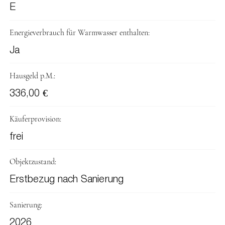
E
Energieverbrauch für Warmwasser enthalten:
Ja
Hausgeld p.M.:
336,00 €
Käuferprovision:
frei
Objektzustand:
Erstbezug nach Sanierung
Sanierung:
2026