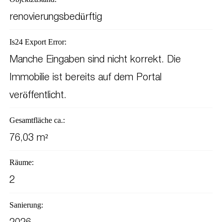
renovierungsbedürftig
Is24 Export Error:
Manche Eingaben sind nicht korrekt. Die
Immobilie ist bereits auf dem Portal
veröffentlicht.
Gesamtfläche ca.:
76,03 m²
Räume:
2
Sanierung: