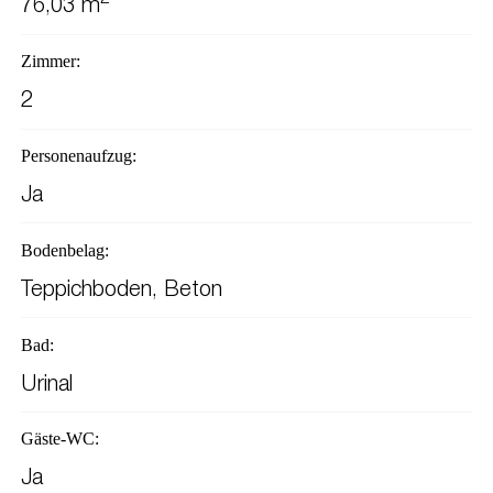
76,03 m
Zimmer:
2
Personenaufzug:
Ja
Bodenbelag:
Teppichboden, Beton
Bad:
Urinal
Gäste-WC:
Ja