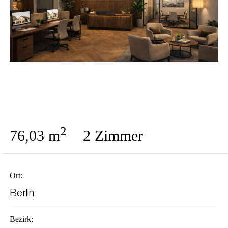
2
76,03 m
2 Zimmer
Ort:
Berlin
Bezirk: