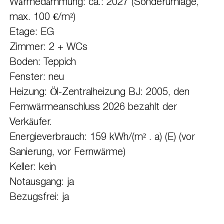
Wärmedämmung: ca.: 2027 (Sonderumlage,
max. 100 €/m²)
Etage: EG
Zimmer: 2 + WCs
Boden: Teppich
Fenster: neu
Heizung: Öl-Zentralheizung BJ: 2005, den
Fernwärmeanschluss 2026 bezahlt der
Verkäufer.
Energieverbrauch: 159 kWh/(m² . a) (E) (vor
Sanierung, vor Fernwärme)
Keller: kein
Notausgang: ja
Bezugsfrei: ja