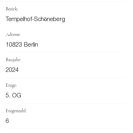
Bezirk:
Tempelhof-Schöneberg
Adresse:
10823 Berlin
Baujahr:
2024
Etage:
5. OG
Etagenzahl:
6