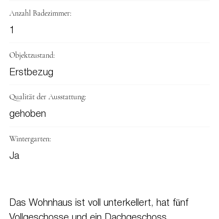
Anzahl Badezimmer:
1
Objektzustand:
Erstbezug
Qualität der Ausstattung:
gehoben
Wintergarten:
Ja
Das Wohnhaus ist voll unterkellert, hat fünf
Vollgeschosse und ein Dachgeschoss.