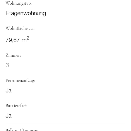
Wohnungstyp:
Etagenwohnung
Wohnfläche ca.:
2
79,67 m
Zimmer:
3
Personenaufzug:
Ja
Barrierefrei:
Ja
Balkon / Terrasse: