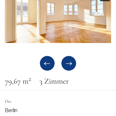
2
79,67 m
3 Zimmer
Ort:
Berlin