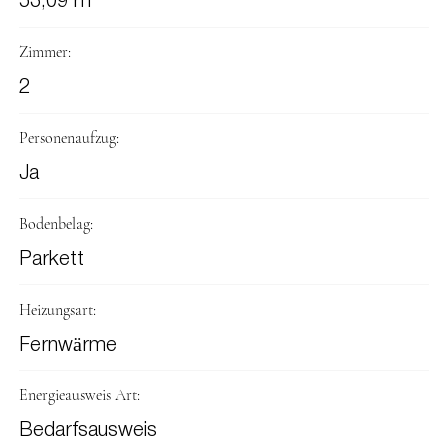
53,09 m
Zimmer:
2
Personenaufzug:
Ja
Bodenbelag:
Parkett
Heizungsart:
Fernwärme
Energieausweis Art:
Bedarfsausweis