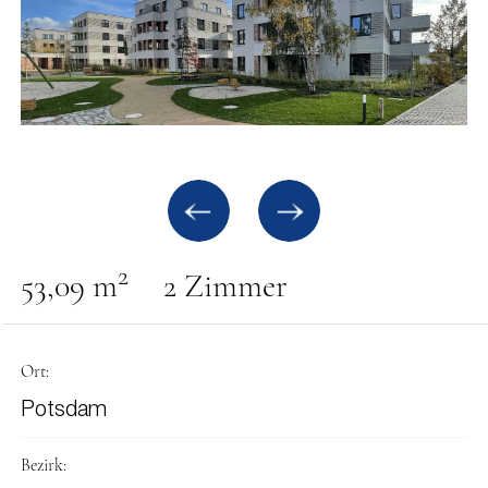
2
53,09 m
2 Zimmer
Ort:
Potsdam
Bezirk: