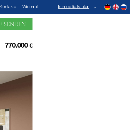
Kontakte
Widerruf
Immobilie kaufen
E SENDEN
770.000 €