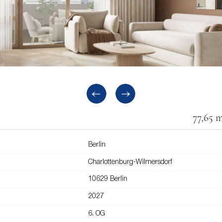
77,65 
Berlin
Charlottenburg-Wilmersdorf
10629 Berlin
2027
6. OG