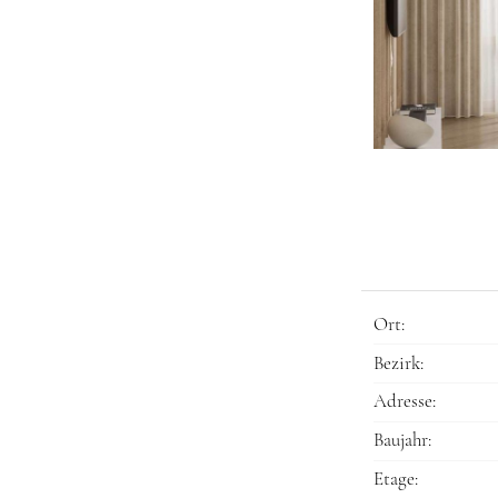
Ort:
Bezirk:
Adresse:
Baujahr:
Etage: