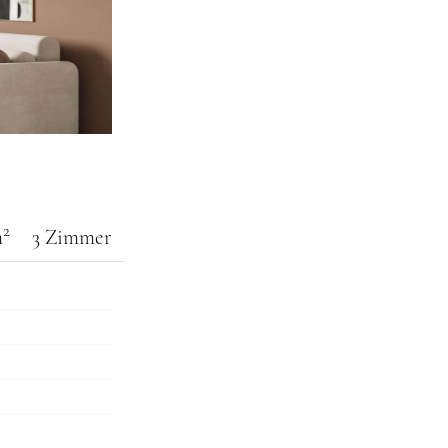
2
m
3 Zimmer