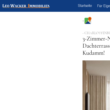
Startseite
Für Eig
- CHARLOTTENB
3-Zimmer-N
Dachterrass
Kudamm!