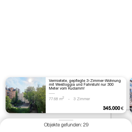
Vermietete, gepflegte 3-Zimmer-Wohnung
mit Westloggia und Fahrstuhl nur 300
Meter vom Kudamm!
2
77.68 m
3 Zimmer
345.000 €
Objekte gefunden: 29